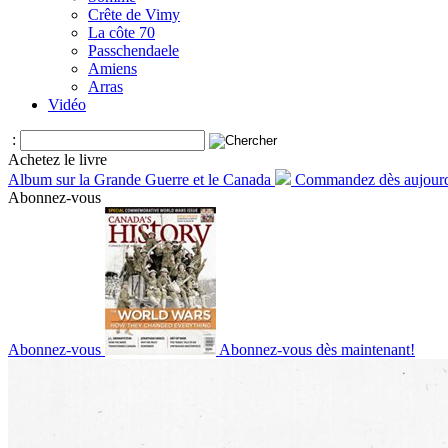
Crête de Vimy
La côte 70
Passchendaele
Amiens
Arras
Vidéo
:
Achetez le livre
Album sur la Grande Guerre et le Canada
Commandez dès aujourd
Abonnez-vous
Abonnez-vous
Abonnez-vous dès maintenant!