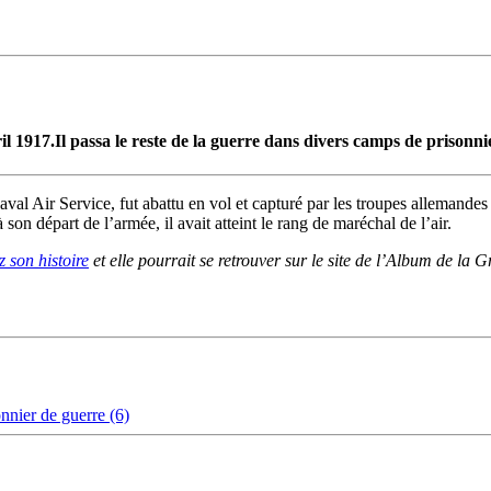
ril 1917.Il passa le reste de la guerre dans divers camps de prisonni
l Air Service, fut abattu en vol et capturé par les troupes allemandes l
 son départ de l’armée, il avait atteint le rang de maréchal de l’air.
 son histoire
et elle pourrait se retrouver sur le site de l’Album de la 
onnier de guerre (6)