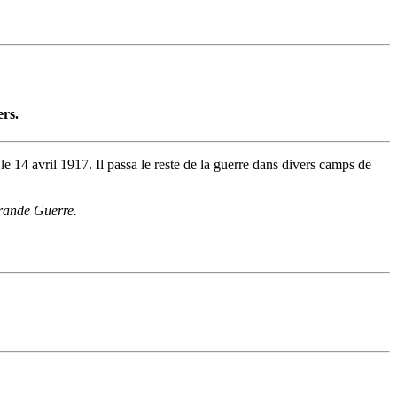
ers.
e 14 avril 1917. Il passa le reste de la guerre dans divers camps de
Grande Guerre.