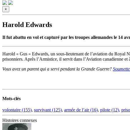
×
Harold Edwards
Il fut abattu en vol et capturé par les troupes allemandes le 14 av
Harold « Gus » Edwards, un sous-lieutenant de l’aviation du Royal Nava
prisonniers. Après l’Armistice, il servit dans l’Aviation canadienne et à
Vous avez un parent qui a servi pendant la Grande Guerre?
Soumettez
Mots-clés
volontaire (155)
,
survivant (125)
,
armée de l’air (16)
,
pilote (12)
,
pris
Histoires connexes