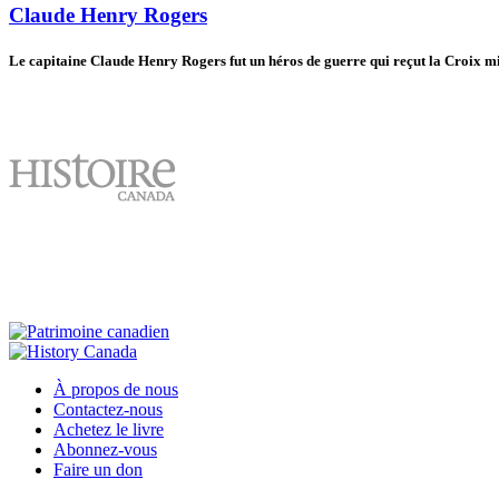
Claude Henry Rogers
Le capitaine Claude Henry Rogers fut un héros de guerre qui reçut la Croix mi
À propos de nous
Contactez-nous
Achetez le livre
Abonnez-vous
Faire un don