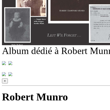
Album dédié à Robert Munro
×
Robert Munro