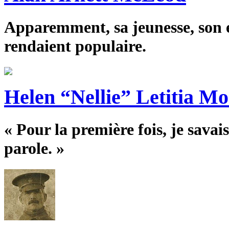
Apparemment, sa jeunesse, son ex
rendaient populaire.
Helen “Nellie” Letitia M
« Pour la première fois, je savai
parole. »