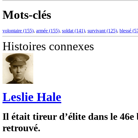
Mots-clés
volontaire (155)
,
armée (155)
,
soldat (141)
,
survivant (125)
,
blessé (5
Histoires connexes
Leslie Hale
Il était tireur d’élite dans le 46
retrouvé.