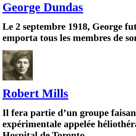
George Dundas
Le 2 septembre 1918, George fu
emporta tous les membres de son
Robert Mills
Il fera partie d’un groupe faisa
expérimentale appelée héliothé
Hospital de Toronto.