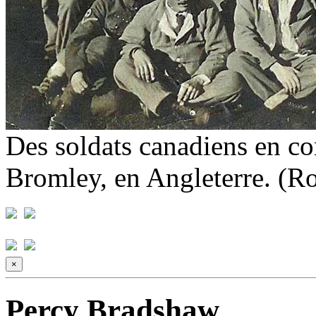
Des soldats canadiens en co
Bromley, en Angleterre. (R
×
Percy Bradshaw