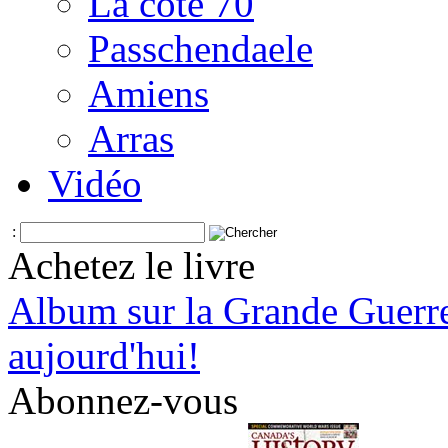
La côte 70
Passchendaele
Amiens
Arras
Vidéo
:
Achetez le livre
Album sur la Grande Guerr
aujourd'hui!
Abonnez-vous