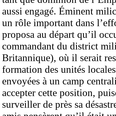
aussi engagé. Éminent milic
un rôle important dans l’ef
proposa au départ qu’il occ
commandant du district mil
Britannique), où il serait r
formation des unités locales
envoyées à un camp centralis
accepter cette position, puis
surveiller de près sa désastr
amis pensèrent qu’il était u