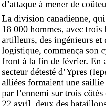
d’attaque à mener de coûteu
La division canadienne, qu
18 000 hommes, avec trois b
artilleurs, des ingénieurs et
logistique, commença son cy
front à la fin de février. En 
secteur détesté d’Ypres (Iep
alliées formaient une sailli
par l’ennemi sur trois côté
22 avril, deux des bataillons