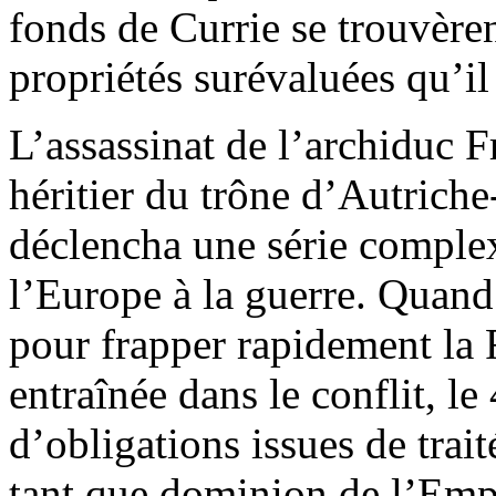
fonds de Currie se trouvère
propriétés surévaluées qu’il
L’assassinat de l’archiduc 
héritier du trône d’Autriche
déclencha une série compl
l’Europe à la guerre. Quand
pour frapper rapidement la 
entraînée dans le conflit, le
d’obligations issues de trai
tant que dominion de l’Empi