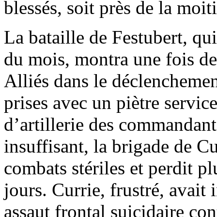
blessés, soit près de la moiti
La bataille de Festubert, qui
du mois, montra une fois de
Alliés dans le déclenchemen
prises avec un piètre servic
d’artillerie des commandant
insuffisant, la brigade de Cu
combats stériles et perdit 
jours. Currie, frustré, avai
assaut frontal suicidaire co