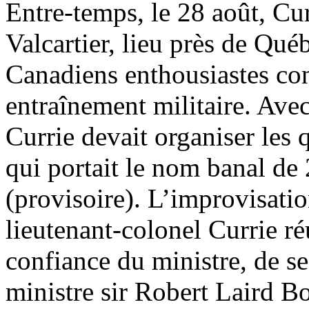
Entre-temps, le 28 août, Curr
Valcartier, lieu près de Qué
Canadiens enthousiastes con
entraînement militaire. Ave
Currie devait organiser les 
qui portait le nom banal de 
(provisoire). L’improvisation
lieutenant-colonel Currie r
confiance du ministre, de s
ministre sir Robert Laird Bo