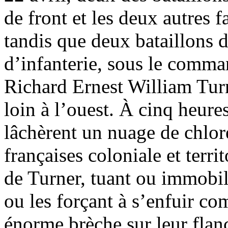
de front et les deux autres fa
tandis que deux bataillons 
d’infanterie, sous le comm
Richard Ernest William Turn
loin à l’ouest. À cinq heure
lâchèrent un nuage de chlor
françaises coloniale et terri
de Turner, tuant ou immobil
ou les forçant à s’enfuir c
énorme brèche sur leur flan