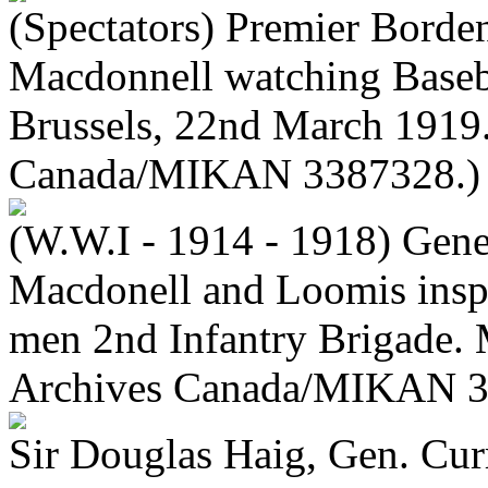
(Spectators) Premier Borde
Macdonnell watching Basebal
Brussels, 22nd March 1919.
Canada/MIKAN 3387328.)
(W.W.I - 1914 - 1918) Gene
Macdonell and Loomis insp
men 2nd Infantry Brigade. 
Archives Canada/MIKAN 3
Sir Douglas Haig, Gen. Cur