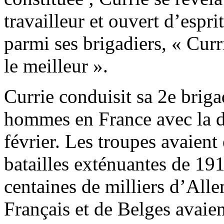
travailleur et ouvert d’espr
parmi ses brigadiers, « Curr
le meilleur ».
Currie conduisit sa 2e brig
hommes en France avec la d
février. Les troupes avaien
batailles exténuantes de 19
centaines de milliers d’All
Français et de Belges avaien