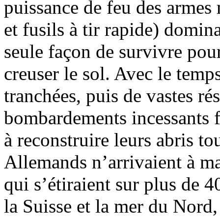
puissance de feu des armes m
et fusils à tir rapide) domina
seule façon de survivre pour
creuser le sol. Avec le temps
tranchées, puis de vastes ré
bombardements incessants fo
à reconstruire leurs abris tou
Allemands n’arrivaient à m
qui s’étiraient sur plus de 4
la Suisse et la mer du Nord,