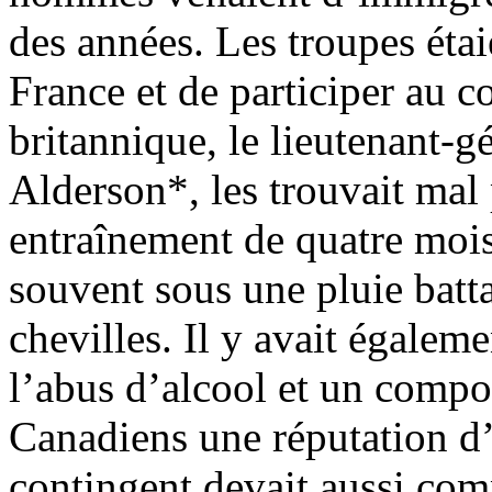
des années. Les troupes étai
France et de participer au
britannique, le lieutenant-
Alderson*, les trouvait mal 
entraînement de quatre mois
souvent sous une pluie batt
chevilles. Il y avait égalem
l’abus d’alcool et un comp
Canadiens une réputation 
contingent devait aussi co