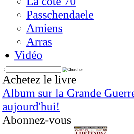
La côte 70
Passchendaele
Amiens
Arras
Vidéo
:
Achetez le livre
Album sur la Grande Guerr
aujourd'hui!
Abonnez-vous