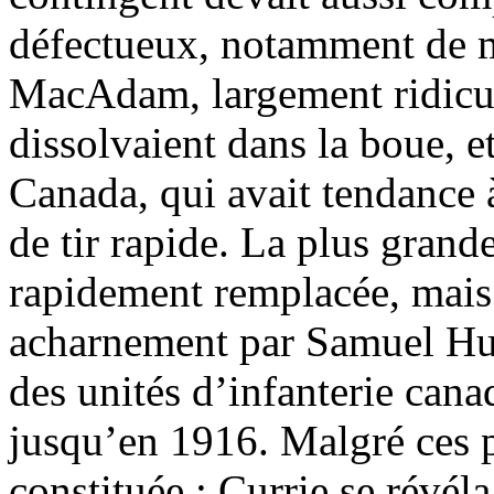
défectueux, notamment de ma
MacAdam, largement ridiculi
dissolvaient dans la boue, et
Canada, qui avait tendance 
de tir rapide. La plus grand
rapidement remplacée, mais
acharnement par Samuel Hugh
des unités d’infanterie cana
jusqu’en 1916. Malgré ces 
constituée ; Currie se révél