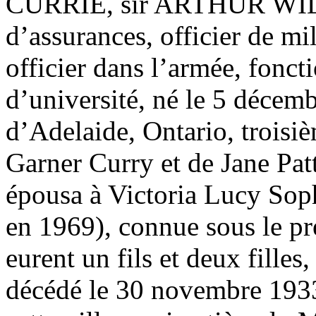
CURRIE, sir ARTHUR WILL
d’assurances, officier de mi
officier dans l’armée, fonct
d’université, né le 5 décem
d’Adelaide, Ontario, troisi
Garner Curry et de Jane Patt
épousa à Victoria Lucy So
en 1969), connue sous le pré
eurent un fils et deux filles
décédé le 30 novembre 193