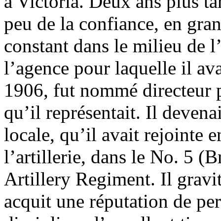
à Victoria. Deux ans plus tar
peu de la confiance, en gra
constant dans le milieu de l
l’agence pour laquelle il ava
1906, fut nommé directeur p
qu’il représentait. Il devena
locale, qu’il avait rejointe 
l’artillerie, dans le No. 5 
Artillery Regiment. Il gravi
acquit une réputation de per