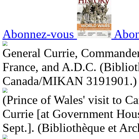
Abonnez-vous
Abon
General Currie, Commander 
France, and A.D.C. (Bibliot
Canada/MIKAN 3191901.)
(Prince of Wales' visit to 
Currie [at Government Hous
Sept.]. (Bibliothèque et 