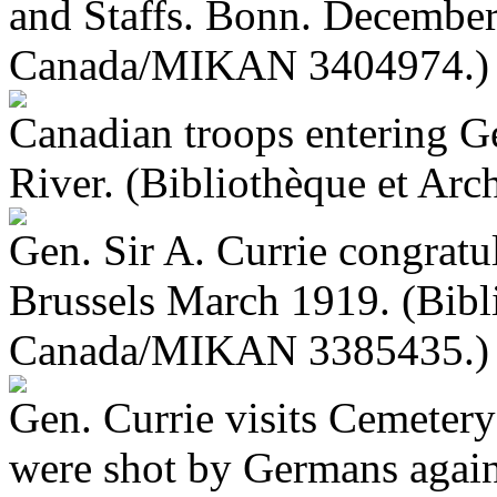
and Staffs. Bonn. December
Canada/MIKAN 3404974.)
Canadian troops entering G
River. (Bibliothèque et A
Gen. Sir A. Currie congratu
Brussels March 1919. (Bibl
Canada/MIKAN 3385435.)
Gen. Currie visits Cemeter
were shot by Germans agains