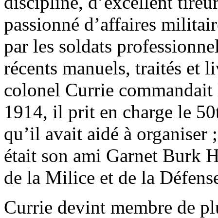
discipline, d’excellent tireu
passionné d’affaires militair
par les soldats professionnel
récents manuels, traités et l
colonel Currie commandait 
1914, il prit en charge le 5
qu’il avait aidé à organiser 
était son ami Garnet Burk Hu
de la Milice et de la Défen
Currie devint membre de plu