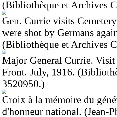
(Bibliothèque et Archive
Gen. Currie visits Cemeter
were shot by Germans again
(Bibliothèque et Archive
Major General Currie. Visit
Front. July, 1916. (Biblio
3520950.)
Croix à la mémoire du géné
d'honneur national. (Jean-P