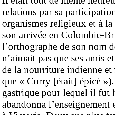
Il était tout de même heure
relations par sa participatio
organismes religieux et à la
son arrivée en Colombie-Bri
l’orthographe de son nom de
n’aimait pas que ses amis e
de la nourriture indienne e
que « Curry [était] épicé »)
gastrique pour lequel il fut 
abandonna l’enseignement et