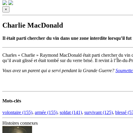
×
Charlie MacDonald
Il était parti chercher du vin dans une zone interdite lorsqu’il fu
Charles « Charlie » Raymond MacDonald était parti chercher du vin dans
qu’il avait glissé et était tombé sur du verre brisé. Il revint à l’Île-du
Vous avez un parent qui a servi pendant la Grande Guerre?
Soumettez
Mots-clés
volontaire (155)
,
armée (155)
,
soldat (141)
,
survivant (125)
,
blessé (5
Histoires connexes