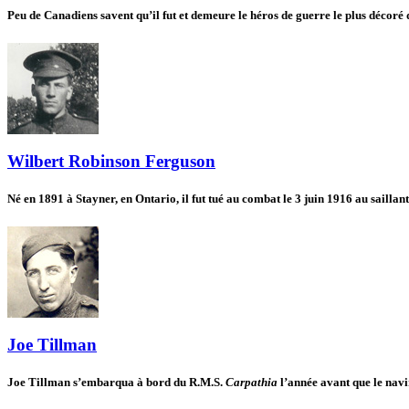
Peu de Canadiens savent qu’il fut et demeure le héros de guerre le plus décoré 
Wilbert Robinson Ferguson
Né en 1891 à Stayner, en Ontario, il fut tué au combat le 3 juin 1916 au saillan
Joe Tillman
Joe Tillman s’embarqua à bord du R.M.S.
Carpathia
l’année avant que le navir