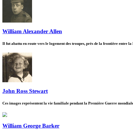
William Alexander Allen
Il fut abattu en route vers le logement des troupes, près de la frontière entre la
John Ross Stewart
Ces images représentent la vie familiale pendant la Première Guerre mondiale 
William George Barker