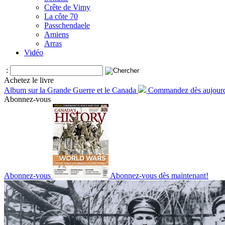
Crête de Vimy
La côte 70
Passchendaele
Amiens
Arras
Vidéo
:
Achetez le livre
Album sur la Grande Guerre et le Canada
Commandez dès aujourd
Abonnez-vous
Abonnez-vous
Abonnez-vous dès maintenant!