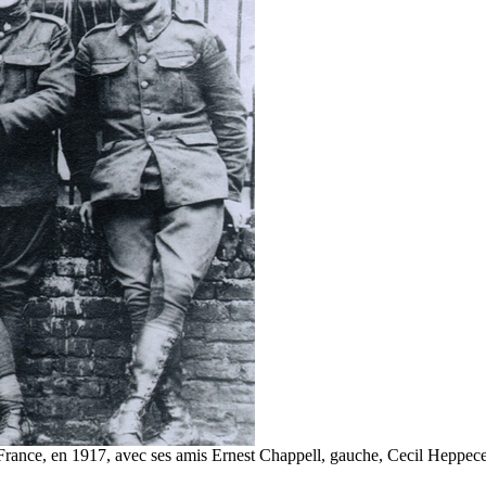
 France, en 1917, avec ses amis Ernest Chappell, gauche, Cecil Heppec