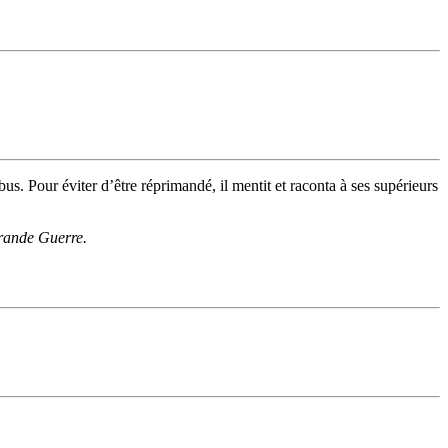
s. Pour éviter d’être réprimandé, il mentit et raconta à ses supérieurs
Grande Guerre.