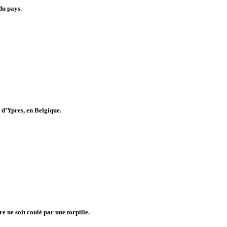
du pays.
t d’Ypres, en Belgique.
e ne soit coulé par une torpille.