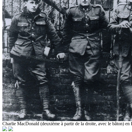
Charlie MacDonald (deuxième à partir de la droite, avec le bâton) en