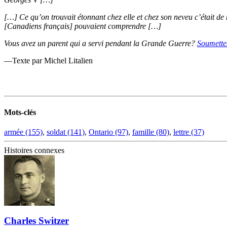
[…] Ce qu’on trouvait étonnant chez elle et chez son neveu c’était de 
[Canadiens français] pouvaient comprendre […]
Vous avez un parent qui a servi pendant la Grande Guerre?
Soumettez
—Texte par Michel Litalien
Mots-clés
armée (155)
,
soldat (141)
,
Ontario (97)
,
famille (80)
,
lettre (37)
Histoires connexes
Charles Switzer