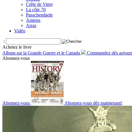
Crête de Vimy
La côte 70
Passchendaele
Amiens
Arras
Vidéo
:
Achetez le livre
Album sur la Grande Guerre et le Canada
Commandez dès aujourd
Abonnez-vous
Abonnez-vous
Abonnez-vous dès maintenant!