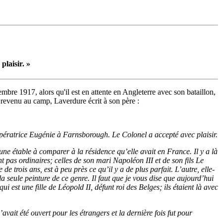
plaisir. »
mbre 1917, alors qu'il est en attente en Angleterre avec son bataillon,
ôt revenu au camp, Laverdure écrit à son père :
’impératrice Eugénie à Farnsborough. Le Colonel a accepté avec plaisir.
ne étable à comparer à la résidence qu’elle avait en France. Il y a là
t pas ordinaires; celles de son mari Napoléon III et de son fils Le
e trois ans, est à peu près ce qu’il y a de plus parfait. L’autre, elle-
 seule peinture de ce genre. Il faut que je vous dise que aujourd’hui
 est une fille de Léopold II, défunt roi des Belges; ils étaient là avec
’avait été ouvert pour les étrangers et la dernière fois fut pour