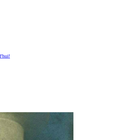
'hui!