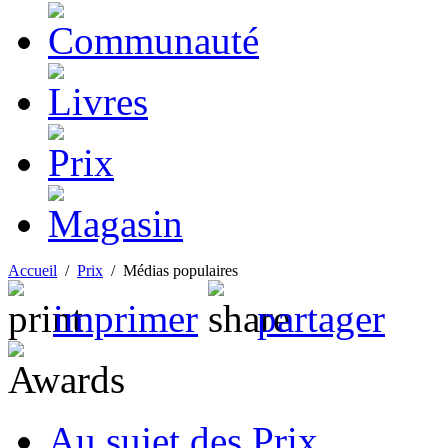
Accueil
/
Prix
/
Médias populaires
imprimer
partager
Au sujet des Prix