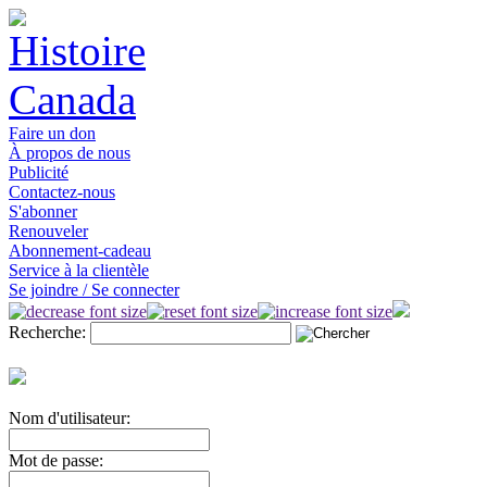
Faire un don
À propos de nous
Publicité
Contactez-nous
S'abonner
Renouveler
Abonnement-cadeau
Service à la clientèle
Se joindre / Se connecter
Recherche:
Nom d'utilisateur:
Mot de passe: