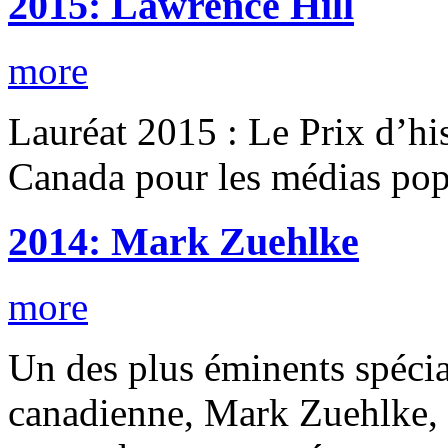
2015: Lawrence Hill
more
Lauréat 2015 : Le Prix d’hi
Canada pour les médias popu
2014: Mark Zuehlke
more
Un des plus éminents spécial
canadienne, Mark Zuehlke, i