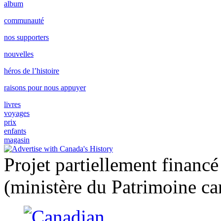
album
communauté
nos supporters
nouvelles
héros de l’histoire
raisons pour nous appuyer
livres
voyages
prix
enfants
magasin
Projet partiellement financ
(ministère du Patrimoine ca