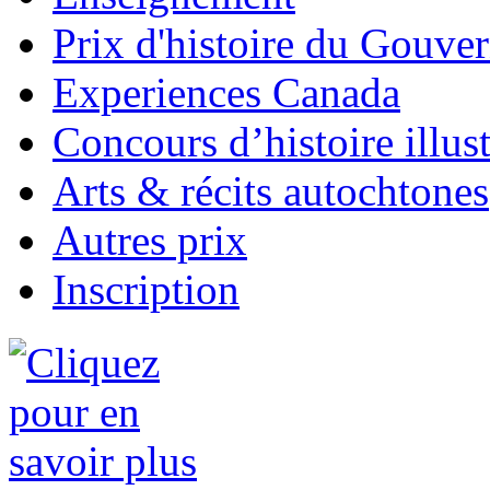
Prix d'histoire du Gouv
Experiences Canada
Concours d’histoire illus
Arts & récits autochtones
Autres prix
Inscription