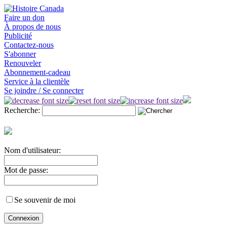
Faire un don
À propos de nous
Publicité
Contactez-nous
S'abonner
Renouveler
Abonnement-cadeau
Service à la clientèle
Se joindre / Se connecter
Recherche:
Nom d'utilisateur:
Mot de passe:
Se souvenir de moi