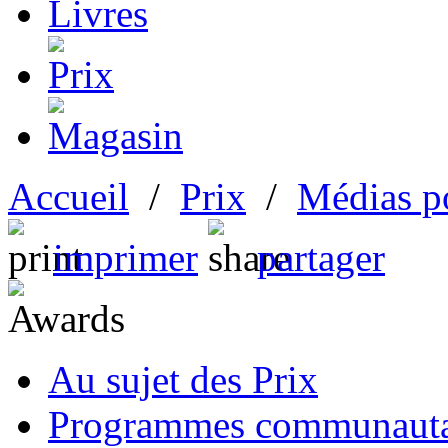
Accueil
/
Prix
/
Médias p
imprimer
partager
Au sujet des Prix
Programmes communauta