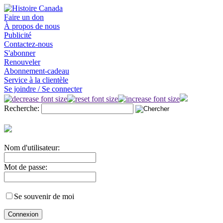
Faire un don
À propos de nous
Publicité
Contactez-nous
S'abonner
Renouveler
Abonnement-cadeau
Service à la clientèle
Se joindre / Se connecter
Recherche:
Nom d'utilisateur:
Mot de passe:
Se souvenir de moi