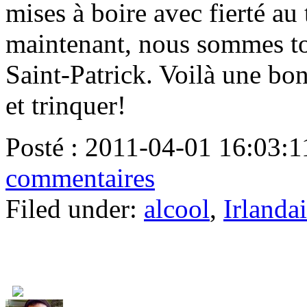
mises à boire avec fierté a
maintenant, nous sommes tou
Saint-Patrick. Voilà une bo
et trinquer!
Posté :
2011-04-01 16:03:1
commentaires
Filed under:
alcool
,
Irlandai