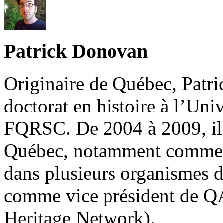
Patrick Donovan
Originaire de Québec, Patr
doctorat en histoire à l’Univ
FQRSC
. De 2004 à 2009, il
Québec, notamment comme di
dans plusieurs organismes dé
comme vice président de
Q
Heritage Network).