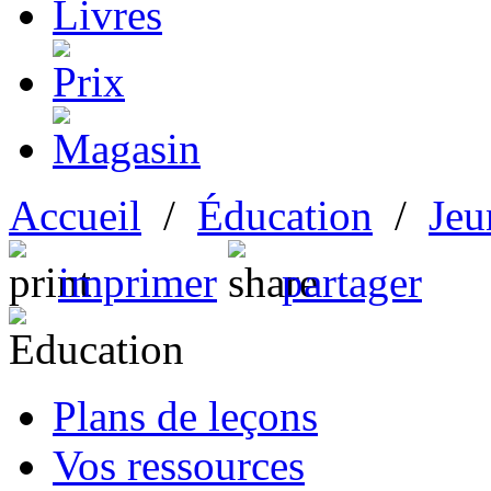
Accueil
/
Éducation
/
Jeu
imprimer
partager
Plans de leçons
Vos ressources