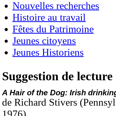
Nouvelles recherches
Histoire au travail
Fêtes du Patrimoine
Jeunes citoyens
Jeunes Historiens
Suggestion de lecture :
A
Hair
of
the
Dog:
Irish
drinkin
de Richard Stivers (Pennsyl
1976)