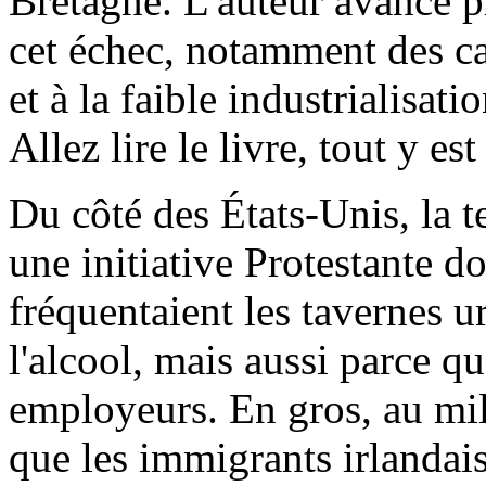
Bretagne. L'auteur avance p
cet échec, notamment des cau
et à la faible industrialisa
Allez lire le livre, tout y es
Du côté des États-Unis, la 
une initiative Protestante d
fréquentaient les tavernes 
l'alcool, mais aussi parce qu
employeurs. En gros, au mili
que les immigrants irlandai