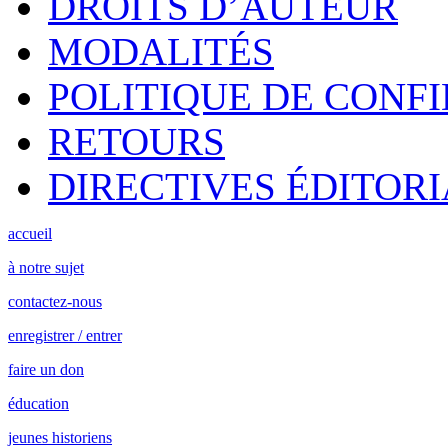
DROITS D’AUTEUR
MODALITÉS
POLITIQUE DE CONF
RETOURS
DIRECTIVES ÉDITORI
accueil
à notre sujet
contactez-nous
enregistrer / entrer
faire un don
éducation
jeunes historiens