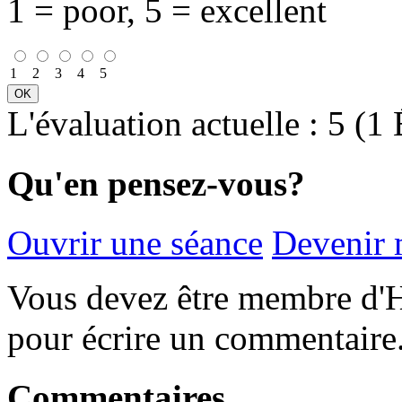
1 = poor, 5 = excellent
1
2
3
4
5
L'évaluation actuelle : 5 (1
Qu'en pensez-vous?
Ouvrir une séance
Devenir
Vous devez être membre d'H
pour écrire un commentaire
Commentaires