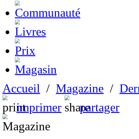
Accueil
/
Magazine
/
Der
imprimer
partager