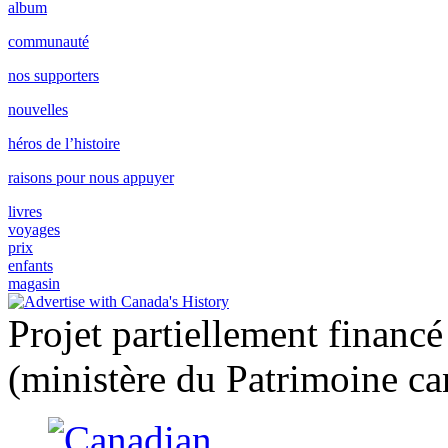
album
communauté
nos supporters
nouvelles
héros de l’histoire
raisons pour nous appuyer
livres
voyages
prix
enfants
magasin
Projet partiellement financ
(ministère du Patrimoine ca