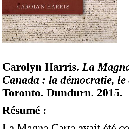
Carolyn Harris.
La Magna 
Canada : la démocratie, le d
Toronto. Dundurn. 2015.
Résumé :
La Magna Carta avait été co