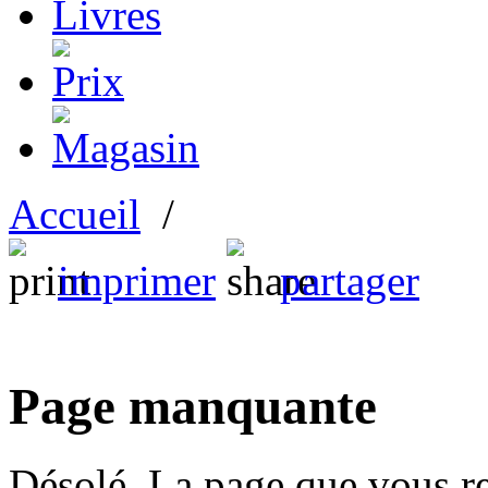
Accueil
/
imprimer
partager
Page manquante
Désolé. La page que vous re