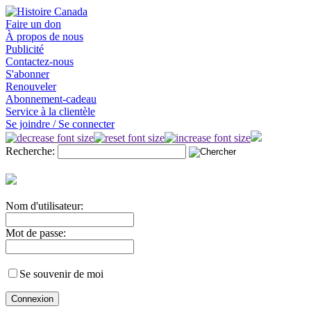
Faire un don
À propos de nous
Publicité
Contactez-nous
S'abonner
Renouveler
Abonnement-cadeau
Service à la clientèle
Se joindre / Se connecter
Recherche:
Nom d'utilisateur:
Mot de passe:
Se souvenir de moi