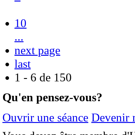
10
...
next page
last
1 - 6 de 150
Qu'en pensez-vous?
Ouvrir une séance
Devenir