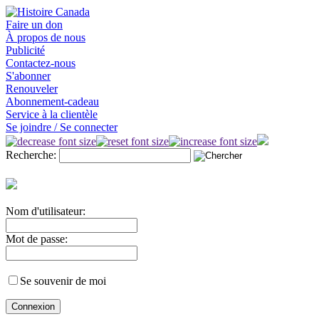
Faire un don
À propos de nous
Publicité
Contactez-nous
S'abonner
Renouveler
Abonnement-cadeau
Service à la clientèle
Se joindre / Se connecter
Recherche:
Nom d'utilisateur:
Mot de passe:
Se souvenir de moi