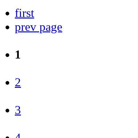
first
prev page
1
2
3
4