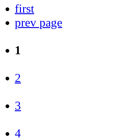
first
prev page
1
2
3
4