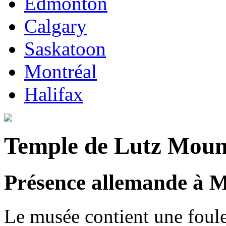
Edmonton
Calgary
Saskatoon
Montréal
Halifax
Temple de Lutz Moun
Présence allemande à 
Le musée contient une foul