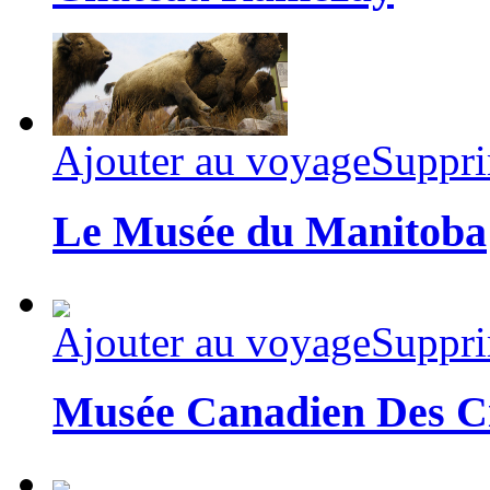
Ajouter au voyage
Suppri
Le Musée du Manitoba
Ajouter au voyage
Suppri
Musée Canadien Des Civ