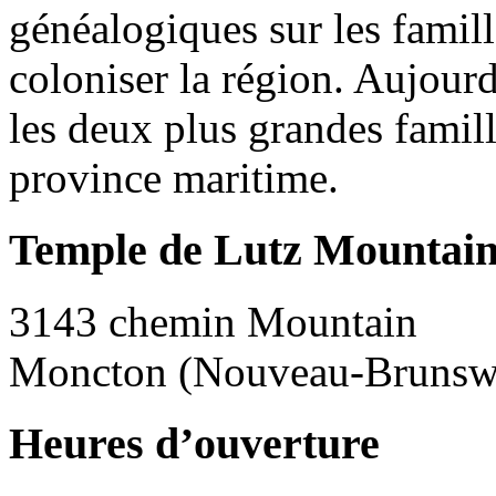
généalogiques sur les famil
coloniser la région. Aujourd
les deux plus grandes famil
province maritime.
Temple de Lutz Mountai
3143 chemin Mountain
Moncton (N
ouveau-Brunsw
Heures d’ouverture