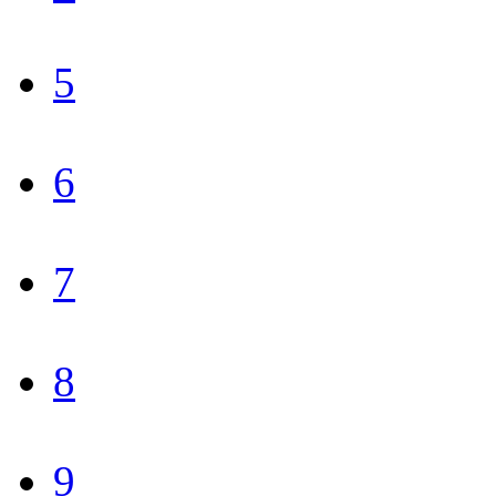
5
6
7
8
9