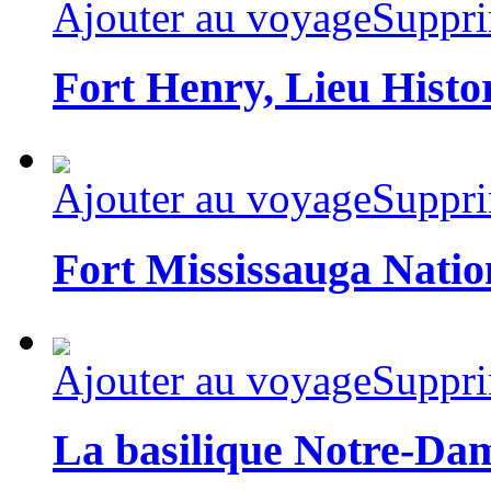
Ajouter au voyage
Suppri
Fort Henry, Lieu Histo
Ajouter au voyage
Suppri
Fort Mississauga Nation
Ajouter au voyage
Suppri
La basilique Notre-Da