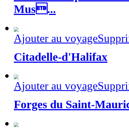
Mus...
Ajouter au voyage
Suppri
Citadelle-d'Halifax
Ajouter au voyage
Suppri
Forges du Saint-Mauric