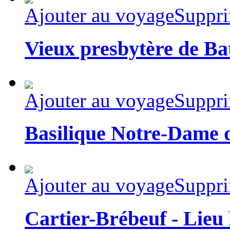
Ajouter au voyage
Suppri
Vieux presbytère de Ba
Ajouter au voyage
Suppri
Basilique Notre-Dame 
Ajouter au voyage
Suppri
Cartier-Brébeuf - Lieu 