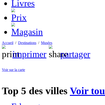
Accueil
/
Destinations
/
Musées
imprimer
partager
Voir sur la carte
Top 5 des villes
Voir tou