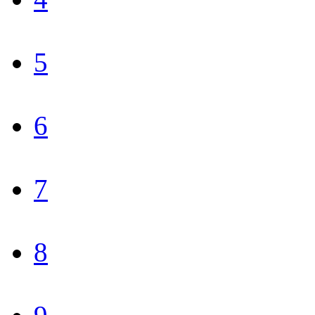
5
6
7
8