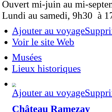
Ouvert mi-juin au mi-septe
Lundi au samedi, 9h30 à 1
Ajouter au voyage
Suppri
Voir le site Web
Musées
Lieux historiques
Ajouter au voyage
Suppri
Château Ramezay