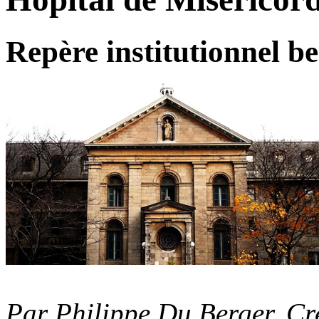
Repère institutionnel be
Par Philippe Du Berger, C