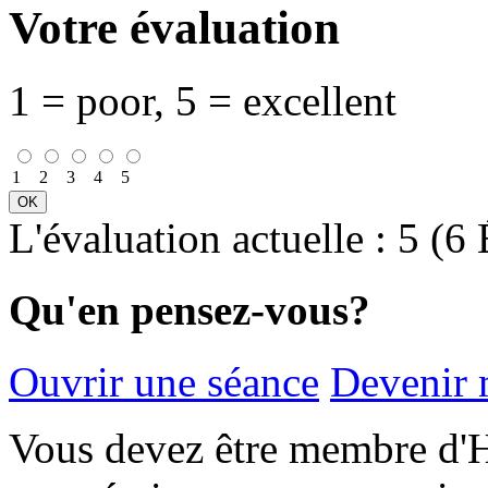
Votre évaluation
1 = poor, 5 = excellent
1
2
3
4
5
L'évaluation actuelle : 5 (6
Qu'en pensez-vous?
Ouvrir une séance
Devenir
Vous devez être membre d'H