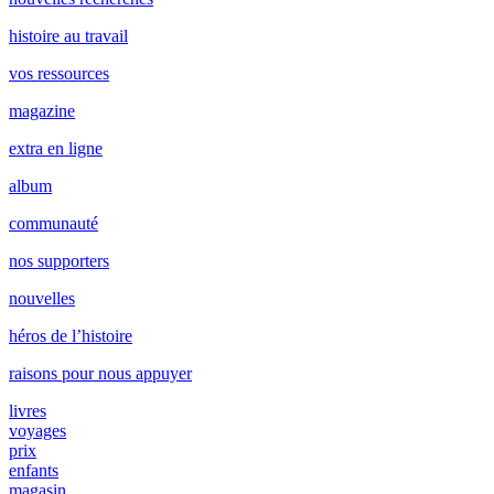
histoire au travail
vos ressources
magazine
extra en ligne
album
communauté
nos supporters
nouvelles
héros de l’histoire
raisons pour nous appuyer
livres
voyages
prix
enfants
magasin