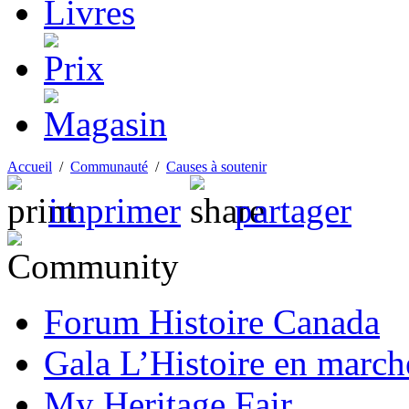
Accueil
/
Communauté
/
Causes à soutenir
imprimer
partager
Forum Histoire Canada
Gala L’Histoire en march
My Heritage Fair