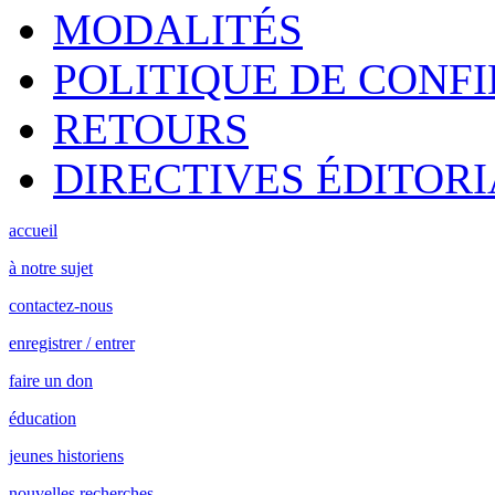
MODALITÉS
POLITIQUE DE CONF
RETOURS
DIRECTIVES ÉDITORI
accueil
à notre sujet
contactez-nous
enregistrer / entrer
faire un don
éducation
jeunes historiens
nouvelles recherches