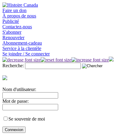
Faire un don
À propos de nous
Publicité
Contactez-nous
S'abonner
Renouveler
Abonnement-cadeau
Service à la clientèle
Se joindre / Se connecter
Recherche:
Nom d'utilisateur:
Mot de passe:
Se souvenir de moi