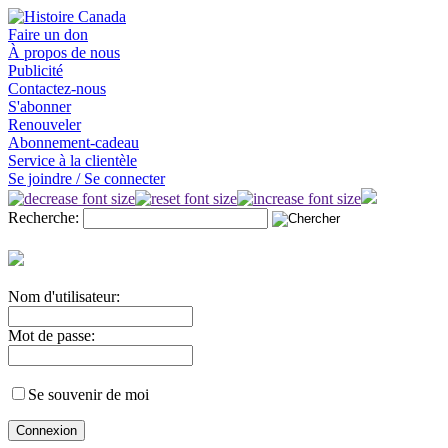
Faire un don
À propos de nous
Publicité
Contactez-nous
S'abonner
Renouveler
Abonnement-cadeau
Service à la clientèle
Se joindre / Se connecter
Recherche:
Nom d'utilisateur:
Mot de passe:
Se souvenir de moi