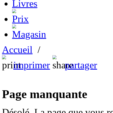
Accueil
/
imprimer
partager
Page manquante
Désolé. La page que vous re